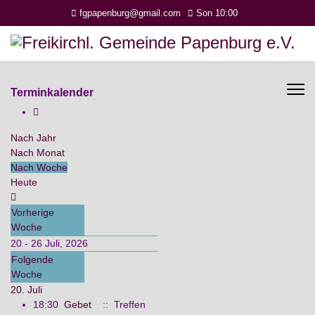
fgpapenburg@gmail.com
Son 10:00
Terminkalender
Nach Jahr
Nach Monat
Nach Woche
Heute
Vorherige
Woche
20 - 26 Juli, 2026
Folgende
Woche
20. Juli
18:30
Gebet
:: Treffen