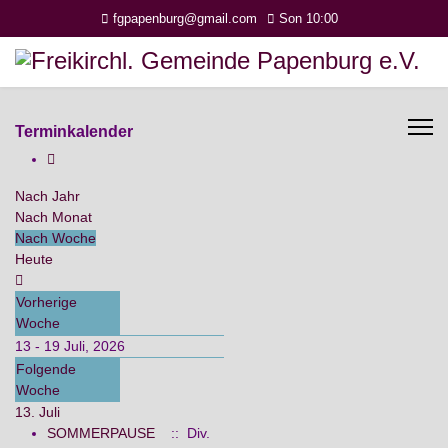
fgpapenburg@gmail.com
Son 10:00
Terminkalender
Nach Jahr
Nach Monat
Nach Woche
Heute
Vorherige
Woche
13 - 19 Juli, 2026
Folgende
Woche
13. Juli
SOMMERPAUSE
:: Div.