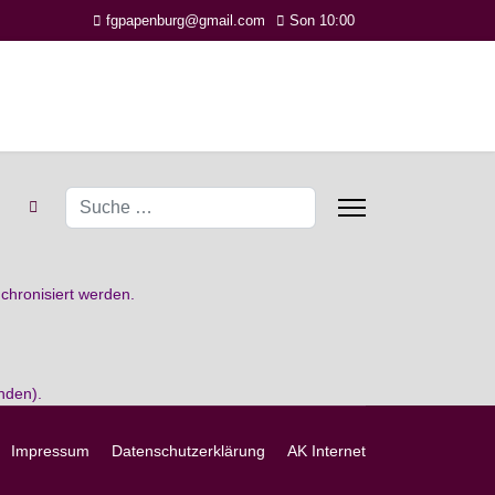
fgpapenburg@gmail.com
Son 10:00
Suchen
chronisiert werden.
nden).
Impressum
Datenschutzerklärung
AK Internet