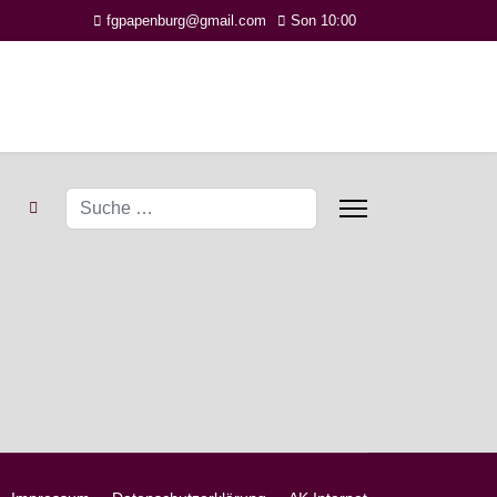
fgpapenburg@gmail.com
Son 10:00
Suchen