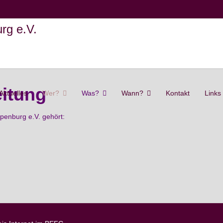
itung
Aktuelles
Wer?
Was?
Wann?
Kontakt
Links
penburg e.V. gehört: