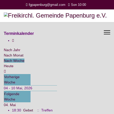
fgpapenburg@gmail.com
Son 10:00
Terminkalender
Nach Jahr
Nach Monat
Nach Woche
Heute
Vorherige
Woche
04 - 10 Mai, 2026
Folgende
Woche
04. Mai
18:30
Gebet
:: Treffen