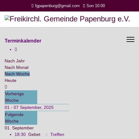
fgpapenburg@gmail.com
Son 10:00
Terminkalender
Nach Jahr
Nach Monat
Nach Woche
Heute
Vorherige
Woche
01 - 07 September, 2025
Folgende
Woche
01. September
18:30
Gebet
:: Treffen