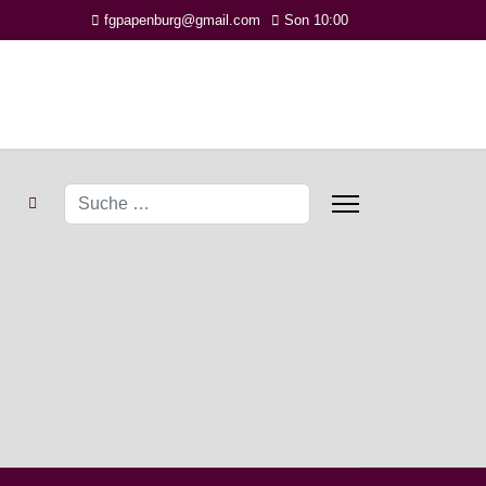
fgpapenburg@gmail.com
Son 10:00
Suchen